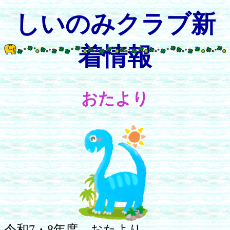
しいのみクラブ新
着情報
おたより
令和7・8年度 おたより