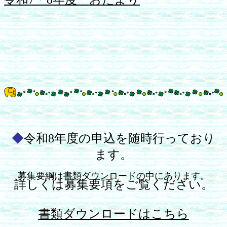
◆
令和8年度の申込を随時行っており
ます。
募集要綱は書類ダウンロードの中にあります。
詳し
くは募集要
項をご覧ください。
書類ダウンロードはこちら