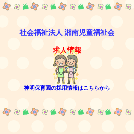
社会福祉法人 湘南児童福祉会
求人情報
神明保育園の採用情報は
こちら
から