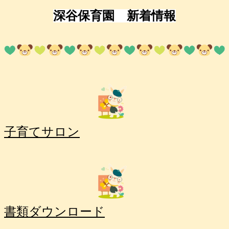
深谷保育園 新着情報
子育てサロン
書類ダウンロード